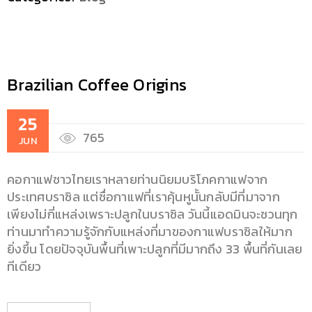
Brazilian Coffee Origins
25
765
JUN
คอกาแฟชาวไทยเราหลายท่านนิยมบริโภคกาแฟจาก
ประเทศบราซิล แต่ชื่อกาแฟที่เราคุ้นหูนั้นกลับมีที่มาจาก
เพียงไม่กี่แหล่งเพราะปลูกในบราซิล วันนี้แอดมินจะชวนทุก
ท่านมาทำความรู้จักกับแหล่งที่มาของกาแฟบราซิลให้มาก
ยิ่งขึ้น โดยปัจจุบันพื้นที่เพาะปลูกที่มีมากถึง 33 พื้นที่กันเลย
ทีเดียว