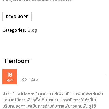
READ MORE
Categories:
Blog
“Heirloom”
18
1236
MAY
คำว่า " Heirloom " ถูกนำมาใช้เพื่ออธิบายพันธุ์พืชเช่นผัก
และผลไม้สายพันธุ์ดั้งเดิมมานานหลายปี การใช้คำนี้ใน
บริบทของกาแฟเป็นการอ้างถึงกาแฟบางสายพันธุ์ ใช้