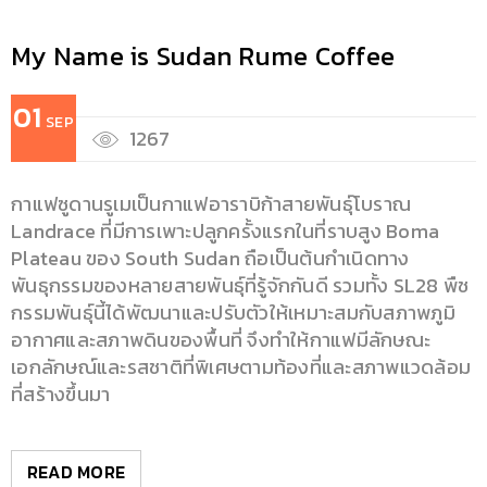
My Name is Sudan Rume Coffee
01
SEP
1267
กาแฟซูดานรูเมเป็นกาแฟอาราบิก้าสายพันธุ์โบราณ
Landrace ที่มีการเพาะปลูกครั้งแรกในที่ราบสูง Boma
Plateau ของ South Sudan ถือเป็นต้นกำเนิดทาง
พันธุกรรมของหลายสายพันธุ์ที่รู้จักกันดี รวมทั้ง SL28 พืช
กรรมพันธุ์นี้ได้พัฒนาและปรับตัวให้เหมาะสมกับสภาพภูมิ
อากาศและสภาพดินของพื้นที่ จึงทำให้กาแฟมีลักษณะ
เอกลักษณ์และรสชาติที่พิเศษตามท้องที่และสภาพแวดล้อม
ที่สร้างขึ้นมา
READ MORE